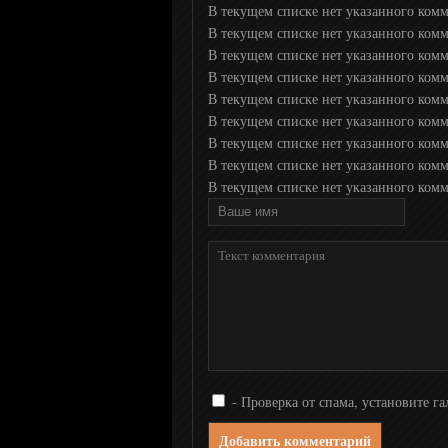
В текущем списке нет указанного ком
В текущем списке нет указанного ком
Дождь
В текущем списке нет указанного ком
В текущем списке нет указанного комме
В текущем списке нет указанного комме
РТР Планета
В текущем списке нет указанного комм
В текущем списке нет указанного комм
В текущем списке нет указанного комме
Мир 24 ТВ
В текущем списке нет указанного комме
BBC News
Russia today
Russia Today Doc
- Проверка от спама, установите га
DNK
Добавить комментарий