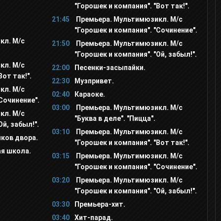
"Горошек и компания". "Вот так!".
21:45
Премьера. Мультимюзикл. М/с
"Горошек и компания". "Сочинение".
кл. М/с
21:50
Премьера. Мультимюзикл. М/с
"Горошек и компания". "Ой, забыл!".
кл. М/с
22:00
Песенки-засыпайки.
Вот так!".
22:30
Музпривет.
кл. М/с
02:40
Караоке.
Сочинение".
03:00
Премьера. Мультимюзикл. М/с
кл. М/с
"Буква в деле". "Пицца".
Ой, забыл!".
03:10
Премьера. Мультимюзикл. М/с
ков двора.
"Горошек и компания". "Вот так!".
я школа.
03:15
Премьера. Мультимюзикл. М/с
"Горошек и компания". "Сочинение".
03:20
Премьера. Мультимюзикл. М/с
"Горошек и компания". "Ой, забыл!".
03:30
Премьера-хит.
03:40
Хит-парад.