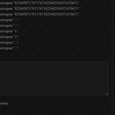
ментария "82540507176717671825482541071676671".
ментария "82540507176717671825482541071676671".
ментария "82540507176717671825482541071676671".
нтария "..".
нтария "..".
ентария "1".
ентария "1".
нтария "..".
нтария "..".
лочку.