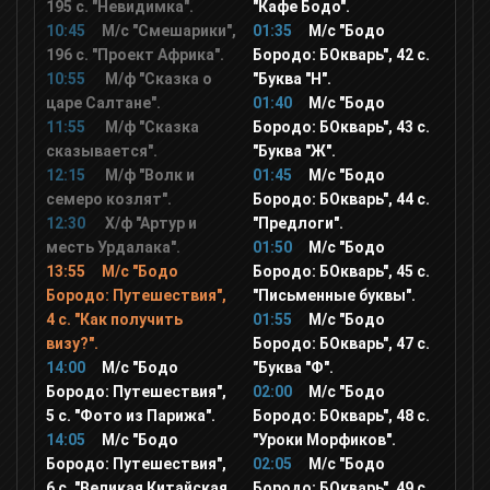
195 с. "Невидимка".
"Кафе Бодо".
Eurosport
10:45
М/с "Смешарики",
01:35
М/с "Бодо
196 с. "Проект Африка".
Бородо: БОкварь", 42 с.
10:55
М/ф "Сказка о
"Буква "Н".
Eurosport 2
царе Салтане".
01:40
М/с "Бодо
11:55
М/ф "Сказка
Бородо: БОкварь", 43 с.
сказывается".
"Буква "Ж".
Setanta Sports
12:15
М/ф "Волк и
01:45
М/с "Бодо
семеро козлят".
Бородо: БОкварь", 44 с.
12:30
Х/ф "Артур и
"Предлоги".
Сетанта Спорт Плюс
месть Урдалака".
01:50
М/с "Бодо
13:55
М/с "Бодо
Бородо: БОкварь", 45 с.
Бородо: Путешествия",
Боец ТВ
"Письменные буквы".
4 с. "Как получить
01:55
М/с "Бодо
визу?".
Бородо: БОкварь", 47 с.
Бокс тв
14:00
М/с "Бодо
"Буква "Ф".
Бородо: Путешествия",
02:00
М/с "Бодо
5 с. "Фото из Парижа".
Бородо: БОкварь", 48 с.
КХЛ ТВ
14:05
М/с "Бодо
"Уроки Морфиков".
Бородо: Путешествия",
02:05
М/с "Бодо
6 с. "Великая Китайская
Бородо: БОкварь", 49 с.