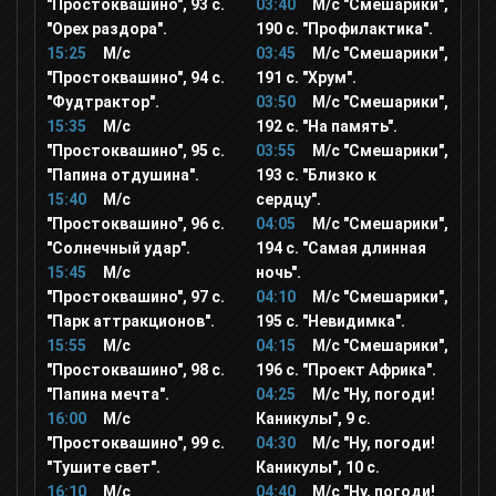
"Простоквашино", 93 с.
03:40
М/с "Смешарики",
"Орех раздора".
190 с. "Профилактика".
15:25
М/с
03:45
М/с "Смешарики",
"Простоквашино", 94 с.
191 с. "Хрум".
"Фудтрактор".
03:50
М/с "Смешарики",
15:35
М/с
192 с. "На память".
"Простоквашино", 95 с.
03:55
М/с "Смешарики",
"Папина отдушина".
193 с. "Близко к
15:40
М/с
сердцу".
"Простоквашино", 96 с.
04:05
М/с "Смешарики",
"Солнечный удар".
194 с. "Самая длинная
15:45
М/с
ночь".
"Простоквашино", 97 с.
04:10
М/с "Смешарики",
"Парк аттракционов".
195 с. "Невидимка".
15:55
М/с
04:15
М/с "Смешарики",
"Простоквашино", 98 с.
196 с. "Проект Африка".
"Папина мечта".
04:25
М/с "Ну, погоди!
16:00
М/с
Каникулы", 9 с.
"Простоквашино", 99 с.
04:30
М/с "Ну, погоди!
"Тушите свет".
Каникулы", 10 с.
16:10
М/с
04:40
М/с "Ну, погоди!