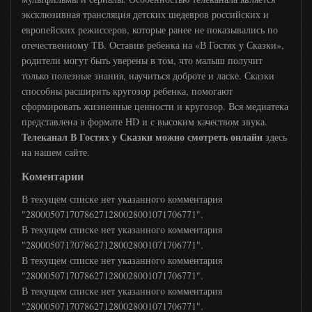
эксклюзивная трансляция детских шедевров российских и
европейских режиссеров, которые ранее не показывались по
отечественному ТВ. Оставив ребенка на «В Гостях у Сказки»,
родители могут быть уверены в том, что малыш получит
только полезные знания, научиться доброте и ласке. Сказки
способны расширить кругозор ребенка, помогают
сформировать жизненные ценности и кругозор. Вся медиатека
представлена в формате HD и с высоким качеством звука.
Телеканал В Гостях у Сказки можно смотреть онлайн
здесь
на нашем сайте.
Коментарии
В текущем списке нет указанного комментария
"28000507170786271280028001071706771".
В текущем списке нет указанного комментария
"28000507170786271280028001071706771".
В текущем списке нет указанного комментария
"28000507170786271280028001071706771".
В текущем списке нет указанного комментария
"28000507170786271280028001071706771".