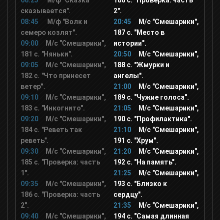
08:25
М/ф "Сказка
186 с. "Проверка: часть
Europa Plus TV
сказывается".
2".
08:45
М/ф "Волк и
20:45
М/с "Смешарики",
семеро козлят".
187 с. "Место в
ЖАРА
09:00
М/с "Смешарики",
истории".
181 с. "Няньки".
20:50
М/с "Смешарики",
MTV 80S
09:05
М/с "Смешарики",
188 с. "Жмурки и
182 с. "Что принесет
ангелы".
ветер".
21:00
М/с "Смешарики",
MTV 00s
09:10
М/с "Смешарики",
189 с. "Чужие голоса".
183 с. "Инкогнито".
21:05
М/с "Смешарики",
09:20
М/с "Смешарики",
190 с. "Профилактика".
MTV Hits
184 с. "Реветь так
21:10
М/с "Смешарики",
реветь".
191 с. "Хрум".
09:30
М/с "Смешарики",
21:20
М/с "Смешарики",
МСМ ТОР
185 с. "Проверка: часть
192 с. "На память".
1".
21:25
М/с "Смешарики",
Прямой
09:35
М/с "Смешарики",
193 с. "Близко к
186 с. "Проверка: часть
сердцу".
2".
21:35
М/с "Смешарики",
24 Украина
09:40
М/с "Смешарики",
194 с. "Самая длинная