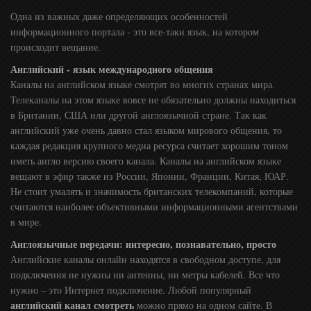
Одна из важных даже определяющих особенностей
информационного портала - это все-таки язык, на котором
происходит вещание.
Английский - язык международного общения
Каналы на английском языке смотрят во многих странах мира.
Телеканалы на этом языке вовсе не обязательно должны находиться
в Британии, США или другой англоязычной стране. Так как
английский уже очень давно стал языком мирового общения, то
каждая редакция крупного медиа ресурса считает хорошим тоном
иметь англо версию своего канала. Каналы на английском языке
вещают в эфир также из России, Японии, Франции, Китая, ЮАР.
Не стоит умалять и значимость британских телекомпаний, которые
считаются наиболее объективными информационными агентствами
в мире.
Англоязычные передачи: интересно, познавательно, просто
Английские каналы онлайн находятся в свободном доступе, для
подключения не нужны ни антенны, ни метры кабелей. Все что
нужно – это Интернет подключение. Любой популярный
английский канал смотреть
можно прямо на одном сайте. В