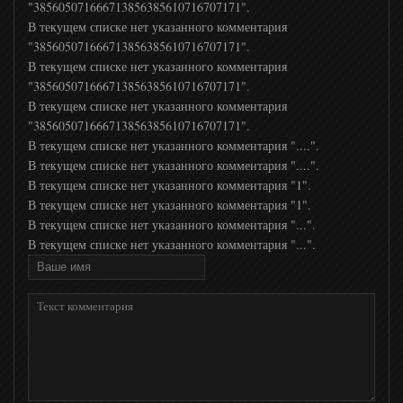
"385605071666713856385610716707171".
В текущем списке нет указанного комментария
MTV 00s
"385605071666713856385610716707171".
В текущем списке нет указанного комментария
"385605071666713856385610716707171".
MTV Hits
В текущем списке нет указанного комментария
"385605071666713856385610716707171".
В текущем списке нет указанного комментария "....".
МСМ ТОР
В текущем списке нет указанного комментария "....".
В текущем списке нет указанного комментария "1".
В текущем списке нет указанного комментария "1".
Прямой
В текущем списке нет указанного комментария "...".
В текущем списке нет указанного комментария "...".
24 Украина
Дождь
РТР Планета