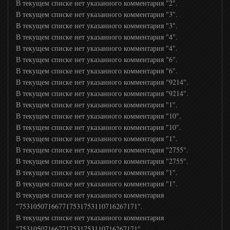
В текущем списке нет указанного комментария "2".
Бокс тв
В текущем списке нет указанного комментария "3".
В текущем списке нет указанного комментария "3".
В текущем списке нет указанного комментария "4".
КХЛ ТВ
В текущем списке нет указанного комментария "4".
В текущем списке нет указанного комментария "6".
В текущем списке нет указанного комментария "6".
Беларусь 5
В текущем списке нет указанного комментария "9214".
В текущем списке нет указанного комментария "9214".
Матч! Премьер
В текущем списке нет указанного комментария "1".
В текущем списке нет указанного комментария "10".
В текущем списке нет указанного комментария "10".
Спорт 1 UA
В текущем списке нет указанного комментария "1".
В текущем списке нет указанного комментария "2755".
В текущем списке нет указанного комментария "2755".
Спорт 2 UA
В текущем списке нет указанного комментария "1".
В текущем списке нет указанного комментария "1".
В текущем списке нет указанного комментария
Мир Баскетбола
"753105071667717531753110716267171".
В текущем списке нет указанного комментария
UDAR
"753105071667717531753110716267171".