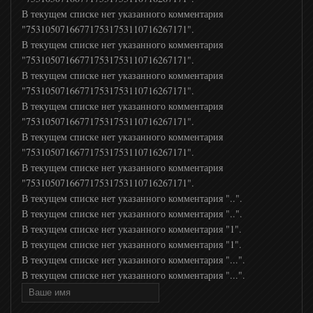
В текущем списке нет указанного комментария
"753105071667717531753110716267171".
XSport
В текущем списке нет указанного комментария
"753105071667717531753110716267171".
В текущем списке нет указанного комментария
"753105071667717531753110716267171".
В текущем списке нет указанного комментария
"753105071667717531753110716267171".
В текущем списке нет указанного комментария
"753105071667717531753110716267171".
В текущем списке нет указанного комментария
"753105071667717531753110716267171".
В текущем списке нет указанного комментария "..".
В текущем списке нет указанного комментария "..".
В текущем списке нет указанного комментария "1".
В текущем списке нет указанного комментария "1".
В текущем списке нет указанного комментария "...".
В текущем списке нет указанного комментария "...".