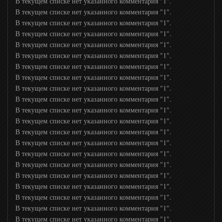
В текущем списке нет указанного комментария "1".
В текущем списке нет указанного комментария "1".
В текущем списке нет указанного комментария "1".
В текущем списке нет указанного комментария "1".
В текущем списке нет указанного комментария "1".
В текущем списке нет указанного комментария "1".
В текущем списке нет указанного комментария "1".
В текущем списке нет указанного комментария "1".
В текущем списке нет указанного комментария "1".
В текущем списке нет указанного комментария "1".
В текущем списке нет указанного комментария "1".
В текущем списке нет указанного комментария "1".
В текущем списке нет указанного комментария "1".
В текущем списке нет указанного комментария "1".
В текущем списке нет указанного комментария "1".
В текущем списке нет указанного комментария "1".
В текущем списке нет указанного комментария "1".
В текущем списке нет указанного комментария "1".
В текущем списке нет указанного комментария "1".
В текущем списке нет указанного комментария "1".
В текущем списке нет указанного комментария "1".