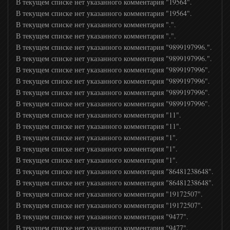
В текущем списке нет указанного комментария "19564".
В текущем списке нет указанного комментария "19564".
В текущем списке нет указанного комментария ".".
В текущем списке нет указанного комментария ".".
В текущем списке нет указанного комментария "9899197996.".
В текущем списке нет указанного комментария "9899197996.".
В текущем списке нет указанного комментария "9899197996".
В текущем списке нет указанного комментария "9899197996".
В текущем списке нет указанного комментария "9899197996".
В текущем списке нет указанного комментария "9899197996".
В текущем списке нет указанного комментария "11".
В текущем списке нет указанного комментария "11".
В текущем списке нет указанного комментария "1".
В текущем списке нет указанного комментария "1".
В текущем списке нет указанного комментария "1".
В текущем списке нет указанного комментария "86481238648".
В текущем списке нет указанного комментария "86481238648".
В текущем списке нет указанного комментария "19172507".
В текущем списке нет указанного комментария "19172507".
В текущем списке нет указанного комментария "9477".
В текущем списке нет указанного комментария "9477".