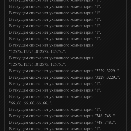
В текущем списке нет указанного комментария "1".
В текущем списке нет указанного комментария "1".
В текущем списке нет указанного комментария "1".
В текущем списке нет указанного комментария "1".
В текущем списке нет указанного комментария "1".
В текущем списке нет указанного комментария "1".
В текущем списке нет указанного комментария
"12575..12575..012575..12575..".
В текущем списке нет указанного комментария
"12575..12575..012575..12575..".
В текущем списке нет указанного комментария "3229..3229..".
В текущем списке нет указанного комментария "3229..3229..".
В текущем списке нет указанного комментария "1".
В текущем списке нет указанного комментария "1".
В текущем списке нет указанного комментария
"66..66..66..66..66..66..".
В текущем списке нет указанного комментария "1".
В текущем списке нет указанного комментария "748..748..".
В текущем списке нет указанного комментария "748..748..".
В текущем списке нет указанного комментария "1".