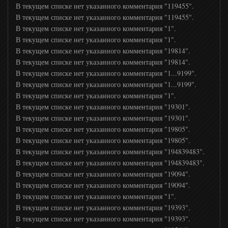
В текущем списке нет указанного комментария "119455".
В текущем списке нет указанного комментария "119455".
В текущем списке нет указанного комментария "1".
В текущем списке нет указанного комментария "1".
В текущем списке нет указанного комментария "19814".
В текущем списке нет указанного комментария "19814".
В текущем списке нет указанного комментария "1...9199".
В текущем списке нет указанного комментария "1...9199".
В текущем списке нет указанного комментария "1".
В текущем списке нет указанного комментария "19301".
В текущем списке нет указанного комментария "19301".
В текущем списке нет указанного комментария "19805".
В текущем списке нет указанного комментария "19805".
В текущем списке нет указанного комментария "194839483".
В текущем списке нет указанного комментария "194839483".
В текущем списке нет указанного комментария "19094".
В текущем списке нет указанного комментария "19094".
В текущем списке нет указанного комментария "1".
В текущем списке нет указанного комментария "19393".
В текущем списке нет указанного комментария "19393".