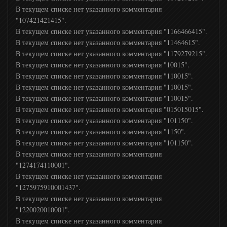
В текущем списке нет указанного комментария
"107421421415".
Travel and Adventure
В текущем списке нет указанного комментария "1166466415".
В текущем списке нет указанного комментария "11464615".
Авто Плюс
В текущем списке нет указанного комментария "1179279215".
В текущем списке нет указанного комментария "10015".
В текущем списке нет указанного комментария "110015".
Viasat Explorer
В текущем списке нет указанного комментария "110015".
В текущем списке нет указанного комментария "110015".
В текущем списке нет указанного комментария "015015015".
Travel Channel
В текущем списке нет указанного комментария "101150".
В текущем списке нет указанного комментария "1150".
В текущем списке нет указанного комментария "101150".
Ностальгия
В текущем списке нет указанного комментария
"1274174110001".
В текущем списке нет указанного комментария
Еда ТВ
"1275975910001437".
В текущем списке нет указанного комментария
Top Secret
"1220020010001".
В текущем списке нет указанного комментария