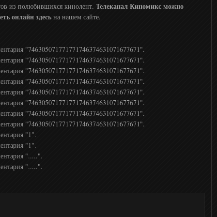
Телеканал Киномикс можно
тов из полюбившихся кинолент.
еть онлайн здесь
на нашем сайте.
ментария "746305071771771746374631071677671".
ментария "746305071771771746374631071677671".
ментария "746305071771771746374631071677671".
ментария "746305071771771746374631071677671".
ментария "746305071771771746374631071677671".
ментария "746305071771771746374631071677671".
ментария "746305071771771746374631071677671".
ментария "746305071771771746374631071677671".
ентария "1".
ентария "1".
тария ".....".
тария ".....".