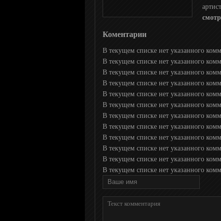
Душевное
артис
смотр
Романтичное HD
Коментарии
В текущем списке нет указанного ком
В текущем списке нет указанного ком
Любимое Кино
В текущем списке нет указанного ком
В текущем списке нет указанного ком
Иллюзион+
В текущем списке нет указанного ком
В текущем списке нет указанного ком
В текущем списке нет указанного ком
Русский иллюзион
В текущем списке нет указанного ком
В текущем списке нет указанного комм
В текущем списке нет указанного комм
Русская Комедия
В текущем списке нет указанного коммен
В текущем списке нет указанного коммен
НТВ Хит
НТВ Сериал