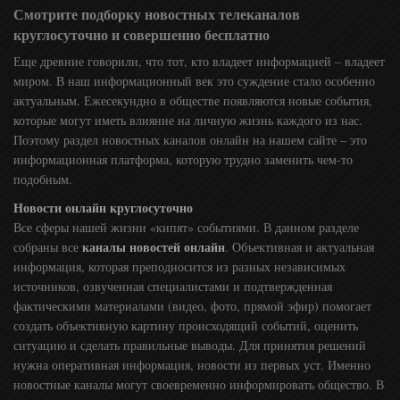
Смотрите подборку новостных телеканалов
круглосуточно и совершенно бесплатно
Еще древние говорили, что тот, кто владеет информацией – владеет
миром. В наш информационный век это суждение стало особенно
актуальным. Ежесекундно в обществе появляются новые события,
которые могут иметь влияние на личную жизнь каждого из нас.
Поэтому раздел новостных каналов онлайн на нашем сайте – это
информационная платформа, которую трудно заменить чем-то
подобным.
Новости онлайн круглосуточно
Все сферы нашей жизни «кипят» событиями. В данном разделе
каналы новостей онлайн
собраны все
. Объективная и актуальная
информация, которая преподносится из разных независимых
источников, озвученная специалистами и подтвержденная
фактическими материалами (видео, фото, прямой эфир) помогает
создать объективную картину происходящий событий, оценить
ситуацию и сделать правильные выводы. Для принятия решений
нужна оперативная информация, новости из первых уст. Именно
новостные каналы могут своевременно информировать общество. В