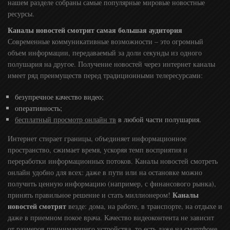
нашем разделе собраны самые популярные мировые новостные
ресурсы.
Каналы новостей смотрит самая большая аудитория
Современные коммуникативные возможности – это огромный
объем информации, передаваемый за доли секунды из одного
полушария на другое. Получение новостей через интернет каналы
имеет ряд преимуществ перед традиционными телересурсами:
безупречное качество видео;
оперативность;
бесплатный просмотр онлайн тв
в любой части полушария.
Интернет стирает границы, объединяет информационное
пространство, сжимает время, ускоряя темп восприятия и
переработки информационных потоков. Каналы новостей смотреть
онлайн удобно для всех: даже в пути или на остановке можно
получить ценную информацию (например, с финансового рынка),
Каналы
принять правильное решение и стать миллионером!
новостей смотрят
везде: дома, на работе, в транспорте, на отдыхе и
даже в приемном покое врача. Качество видеоконтента не зависит
от размеров принимающего устройства, то есть даже на смартфоне