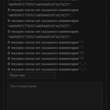
"44050507177876714405440510716276271".
В текущем списке нет указанного комментария
MTV 00s
"44050507177876714405440510716276271".
В текущем списке нет указанного комментария
MTV Hits
"44050507177876714405440510716276271".
В текущем списке нет указанного комментария
"44050507177876714405440510716276271".
МСМ ТОР
В текущем списке нет указанного комментария ".".
В текущем списке нет указанного комментария ".".
В текущем списке нет указанного комментария "1".
Прямой
В текущем списке нет указанного комментария "1".
В текущем списке нет указанного комментария "....".
В текущем списке нет указанного комментария "....".
24 Украина
Дождь
РТР Планета