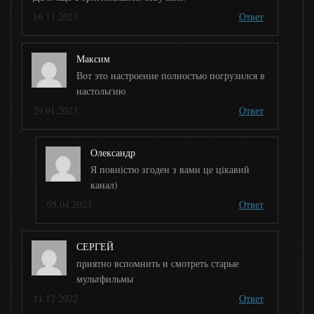
16.11.2023
Ответ
Спорт 2 UA
Максим
Мир Баскетбола
Вот это настроение полностью погрузился в
настольгию
29.01.2023
Ответ
UDAR
Олександр
XSport
Я повністю згоден з вами це цікавий
канал)
05.04.2023
Ответ
СЕРГЕЙ
приятно вспомнить и смотреть старые
мультфильмы
11.12.2022
Ответ