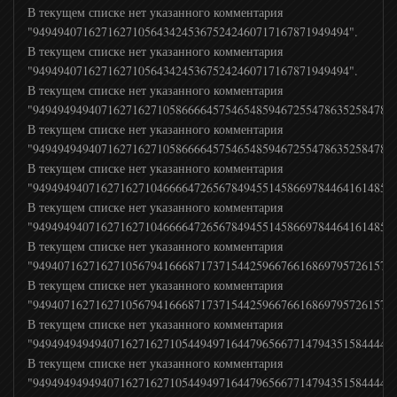
В текущем списке нет указанного комментария
"949494071627162710564342453675242460717167871949494".
В текущем списке нет указанного комментария
"949494071627162710564342453675242460717167871949494".
В текущем списке нет указанного комментария
"9494949494071627162710586666457546548594672554786352584786
В текущем списке нет указанного комментария
"9494949494071627162710586666457546548594672554786352584786
В текущем списке нет указанного комментария
"9494949407162716271046666472656784945514586697844641614856
В текущем списке нет указанного комментария
"9494949407162716271046666472656784945514586697844641614856
В текущем списке нет указанного комментария
"9494071627162710567941666871737154425966766168697957261575
В текущем списке нет указанного комментария
"9494071627162710567941666871737154425966766168697957261575
В текущем списке нет указанного комментария
"9494949494940716271627105449497164479656677147943515844444
В текущем списке нет указанного комментария
"9494949494940716271627105449497164479656677147943515844444