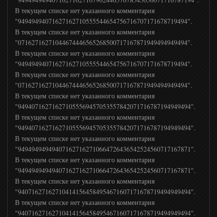
В текущем списке нет указанного комментария
"94949494071627162710555544654756716707171678719494".
В текущем списке нет указанного комментария
"07162716271044674446565268500717167871949494949494".
В текущем списке нет указанного комментария
"94949494071627162710555544654756716707171678719494".
В текущем списке нет указанного комментария
"07162716271044674446565268500717167871949494949494".
В текущем списке нет указанного комментария
"949407162716271055569457053557842071716787194949494".
В текущем списке нет указанного комментария
"949407162716271055569457053557842071716787194949494".
В текущем списке нет указанного комментария
"949494949494071627162710664726436542524560717167871".
В текущем списке нет указанного комментария
"949494949494071627162710664726436542524560717167871".
В текущем списке нет указанного комментария
"940716271627104141564584954671607171678719494949494".
В текущем списке нет указанного комментария
"940716271627104141564584954671607171678719494949494".