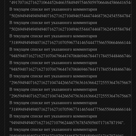
"4917071627162710644526466358494975465059706646458664165444
В текущем списке нет указанного комментария
"5026949494949494071627162710494655444744687362454558478477
В текущем списке нет указанного комментария
"5026949494949494071627162710494655444744687362454558478477
В текущем списке нет указанного комментария
"3189949494940716271627107059677414654447756655066466614442
В текущем списке нет указанного комментария
"9485940716271627107047964474706869467844717845544846674646
В текущем списке нет указанного комментария
"9485940716271627107047964474706869467844717845544846674646
В текущем списке нет указанного комментария
"2965949407162716271047442665475636163664272555364767566796
В текущем списке нет указанного комментария
"2965949407162716271047442665475636163664272555364767566796
В текущем списке нет указанного комментария
"3189949494940716271627107059677414654447756655066466614442
В текущем списке нет указанного комментария
"9494949494071627162710796244657678545056071716787194".
В текущем списке нет указанного комментария
"9494949494071627162710796244657678545056071716787194".