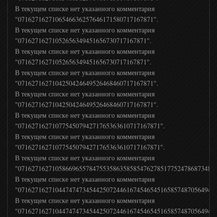
В текущем списке нет указанного комментария
"0716271627106546636257646171580717167871".
В текущем списке нет указанного комментария
"07162716271052656349451656730717167871".
В текущем списке нет указанного комментария
"07162716271052656349451656730717167871".
В текущем списке нет указанного комментария
"0716271627104250424649526468460717167871".
В текущем списке нет указанного комментария
"0716271627104250424649526468460717167871".
В текущем списке нет указанного комментария
"071627162710775450794271765363610717167871".
В текущем списке нет указанного комментария
"071627162710775450794271765363610717167871".
В текущем списке нет указанного комментария
"07162716271058669655784755358635858547627851775247868734879
В текущем списке нет указанного комментария
"07162716271044747473454425072446167454654516585748705649473
В текущем списке нет указанного комментария
"07162716271044747473454425072446167454654516585748705649473