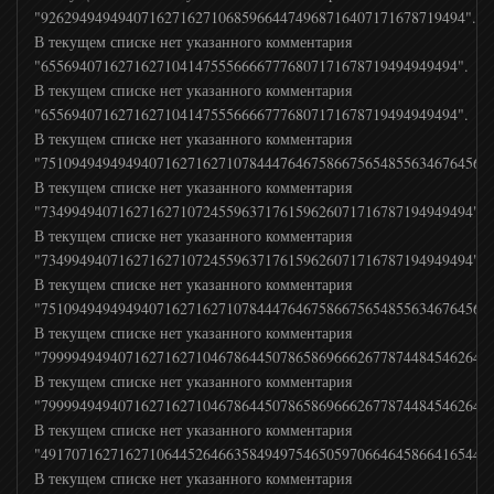
"9262949494940716271627106859664474968716407171678719494".
В текущем списке нет указанного комментария
"655694071627162710414755566667776807171678719494949494".
В текущем списке нет указанного комментария
"655694071627162710414755566667776807171678719494949494".
В текущем списке нет указанного комментария
"7510949494949407162716271078444764675866756548556346764564
В текущем списке нет указанного комментария
"73499494071627162710724559637176159626071716787194949494".
В текущем списке нет указанного комментария
"73499494071627162710724559637176159626071716787194949494".
В текущем списке нет указанного комментария
"7510949494949407162716271078444764675866756548556346764564
В текущем списке нет указанного комментария
"7999949494071627162710467864450786586966626778744845462647
В текущем списке нет указанного комментария
"7999949494071627162710467864450786586966626778744845462647
В текущем списке нет указанного комментария
"4917071627162710644526466358494975465059706646458664165444
В текущем списке нет указанного комментария