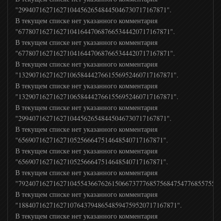
"2994071627162710445626548445046730717167871".
В текущем списке нет указанного комментария
"67780716271627104164470687665344420717167871".
В текущем списке нет указанного комментария
"67780716271627104164470687665344420717167871".
В текущем списке нет указанного комментария
"132907162716271065844427661556952460717167871".
В текущем списке нет указанного комментария
"132907162716271065844427661556952460717167871".
В текущем списке нет указанного комментария
"2994071627162710445626548445046730717167871".
В текущем списке нет указанного комментария
"656907162716271052566647514648540717167871".
В текущем списке нет указанного комментария
"656907162716271052566647514648540717167871".
В текущем списке нет указанного комментария
"79240716271627104554366762615066737776857568475477685575516
В текущем списке нет указанного комментария
"1884071627162710764379486548594759520717167871".
В текущем списке нет указанного комментария