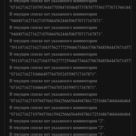
В текущем списке нет указанного комментария
"07162716271079536447705847454645737870775361777671766144517
В текущем списке нет указанного комментария
"946007162716271070464562446506570717167871".
В текущем списке нет указанного комментария
"946007162716271070464562446506570717167871".
В текущем списке нет указанного комментария
"59110716271627104375627772594667546437067848584447671457506
В текущем списке нет указанного комментария
"59110716271627104375627772594667546437067848584447671457506
В текущем списке нет указанного комментария
"071627162710466497764705245590717167871".
В текущем списке нет указанного комментария
"071627162710466497764705245590717167871".
В текущем списке нет указанного комментария
"07162716271079457661594256665644947861725168674666446464172
В текущем списке нет указанного комментария
"07162716271079457661594256665644947861725168674666446464172
В текущем списке нет указанного комментария "2".
В текущем списке нет указанного комментария "2".
В текущем списке нет указанного комментария "3".