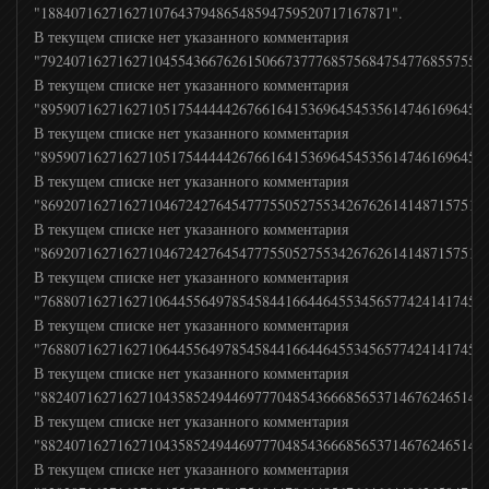
"1884071627162710764379486548594759520717167871".
В текущем списке нет указанного комментария
"79240716271627104554366762615066737776857568475477685575516
В текущем списке нет указанного комментария
"89590716271627105175444442676616415369645453561474616964527
В текущем списке нет указанного комментария
"89590716271627105175444442676616415369645453561474616964527
В текущем списке нет указанного комментария
"8692071627162710467242764547775505275534267626141487157517
В текущем списке нет указанного комментария
"8692071627162710467242764547775505275534267626141487157517
В текущем списке нет указанного комментария
"76880716271627106445564978545844166446455345657742414174527
В текущем списке нет указанного комментария
"76880716271627106445564978545844166446455345657742414174527
В текущем списке нет указанного комментария
"8824071627162710435852494469777048543666856537146762465147
В текущем списке нет указанного комментария
"8824071627162710435852494469777048543666856537146762465147
В текущем списке нет указанного комментария