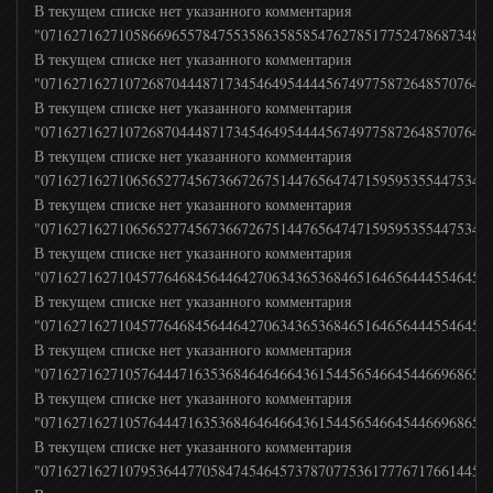
В текущем списке нет указанного комментария
"07162716271058669655784755358635858547627851775247868734879
В текущем списке нет указанного комментария
"07162716271072687044487173454649544445674977587264857076446
В текущем списке нет указанного комментария
"07162716271072687044487173454649544445674977587264857076446
В текущем списке нет указанного комментария
"07162716271065652774567366726751447656474715959535544753436
В текущем списке нет указанного комментария
"07162716271065652774567366726751447656474715959535544753436
В текущем списке нет указанного комментария
"07162716271045776468456446427063436536846516465644455464570
В текущем списке нет указанного комментария
"07162716271045776468456446427063436536846516465644455464570
В текущем списке нет указанного комментария
"07162716271057644471635368464646643615445654664544669686594
В текущем списке нет указанного комментария
"07162716271057644471635368464646643615445654664544669686594
В текущем списке нет указанного комментария
"07162716271079536447705847454645737870775361777671766144517