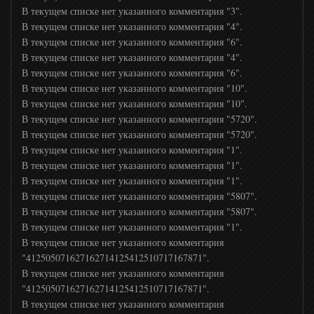
В текущем списке нет указанного комментария "3".
В текущем списке нет указанного комментария "4".
В текущем списке нет указанного комментария "6".
В текущем списке нет указанного комментария "4".
В текущем списке нет указанного комментария "6".
В текущем списке нет указанного комментария "10".
В текущем списке нет указанного комментария "10".
В текущем списке нет указанного комментария "5720".
В текущем списке нет указанного комментария "5720".
В текущем списке нет указанного комментария "1".
В текущем списке нет указанного комментария "1".
В текущем списке нет указанного комментария "1".
В текущем списке нет указанного комментария "5807".
В текущем списке нет указанного комментария "5807".
В текущем списке нет указанного комментария "1".
В текущем списке нет указанного комментария
"412505071627162714125412510717167871".
В текущем списке нет указанного комментария
"412505071627162714125412510717167871".
В текущем списке нет указанного комментария