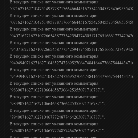
В текущем списке нет указанного комментария
"0716271627104751495778717664664451675542504557345695354584
В текущем списке нет указанного комментария
"0716271627104751495778717664664451675542504557345695354584
В текущем списке нет указанного комментария
"9407162716271072665458777542594774505171765166617274794267
В текущем списке нет указанного комментария
"9407162716271072665458777542594774505171765166617274794267
В текущем списке нет указанного комментария
"9494940716271627104852747269527064748416447766754444347166
В текущем списке нет указанного комментария
"9494940716271627104852747269527064748416447766754444347166
В текущем списке нет указанного комментария
"983907162716271066465873664253550717167871".
В текущем списке нет указанного комментария
"983907162716271066465873664253550717167871".
В текущем списке нет указанного комментария
"794007162716271046777248774642630717167871".
В текущем списке нет указанного комментария
"794007162716271046777248774642630717167871".
В текущем списке нет указанного комментария