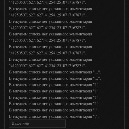
"412505071627162714125412510717167871".
В текущем списке нет указанного комментария
"412505071627162714125412510717167871".
В текущем списке нет указанного комментария
"412505071627162714125412510717167871".
В текущем списке нет указанного комментария
"412505071627162714125412510717167871".
В текущем списке нет указанного комментария
"412505071627162714125412510717167871".
В текущем списке нет указанного комментария
"412505071627162714125412510717167871".
В текущем списке нет указанного комментария "...".
В текущем списке нет указанного комментария "...".
В текущем списке нет указанного комментария "1".
В текущем списке нет указанного комментария "1".
В текущем списке нет указанного комментария "1".
В текущем списке нет указанного комментария "1".
В текущем списке нет указанного комментария ".".
В текущем списке нет указанного комментария ".".