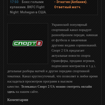
17:50
Бокс голыми
- Эгнатия (Албания).
кулаками. BKFC Fight
Ответный матч.
Night: Mohegan в США.
Украинский популярный
спортивный канал порадует
разнообразием передач, начиная
от футбола и заканчивая
другими видами соревнований.
Спорт 2 UA предлагает
актуальные новости спорта
(трансферы, продажи игроков,
подписание контрактов и т.д.),
детальные разборы матчей и другие передачи спортивной
тематики. Канал круглосуточный, что позволяет в любое время
насладиться просмотром программ в высоком
Телеканал Спорт 2 UA можно смотреть онлайн
качестве.
здесь
на нашем сайте.
Коментарии