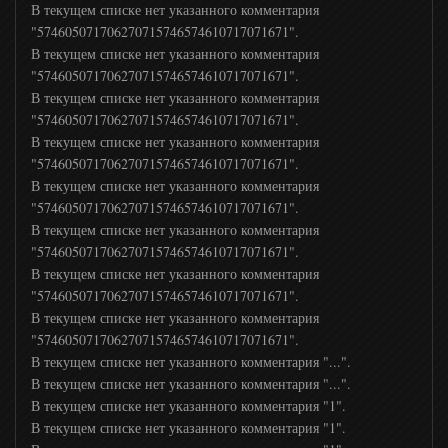
В текущем списке нет указанного комментария
"574605071706270715746574610717071671".
В текущем списке нет указанного комментария
"574605071706270715746574610717071671".
В текущем списке нет указанного комментария
"574605071706270715746574610717071671".
В текущем списке нет указанного комментария
"574605071706270715746574610717071671".
В текущем списке нет указанного комментария
"574605071706270715746574610717071671".
В текущем списке нет указанного комментария
"574605071706270715746574610717071671".
В текущем списке нет указанного комментария
"574605071706270715746574610717071671".
В текущем списке нет указанного комментария
"574605071706270715746574610717071671".
В текущем списке нет указанного комментария "...".
В текущем списке нет указанного комментария "...".
В текущем списке нет указанного комментария "1".
В текущем списке нет указанного комментария "1".