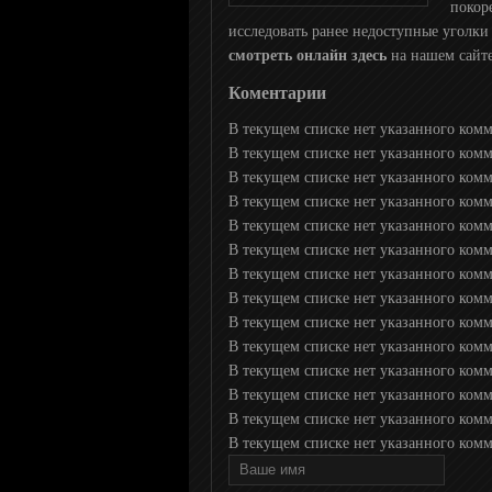
покор
исследовать ранее недоступные уголки
М2
смотреть онлайн здесь
на нашем сайте
Коментарии
РУ ТВ
В текущем списке нет указанного ком
В текущем списке нет указанного ком
Bridge TV
В текущем списке нет указанного ком
В текущем списке нет указанного ком
В текущем списке нет указанного ком
ТНТ MUSIC
В текущем списке нет указанного ком
В текущем списке нет указанного ком
В текущем списке нет указанного ком
Шансон ТВ
В текущем списке нет указанного коммен
В текущем списке нет указанного коммен
Муз ТВ
В текущем списке нет указанного комм
В текущем списке нет указанного комм
В текущем списке нет указанного комме
Ля минор
В текущем списке нет указанного комме