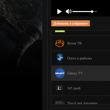
Моя Стихия
Добавить в избранное
Бобёр
Кухня ТВ
Охота и рыбалка
Galaxy TV
365 дней
Travel and Adventure