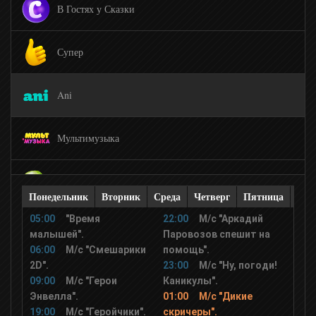
В Гостях у Сказки
Супер
Ani
Мультимузыка
Gulli
Понедельник
Вторник
Среда
Четверг
Пятница
Суб
05:00
"Время
22:00
М/с "Аркадий
Tiji
малышей".
Паровозов спешит на
06:00
М/с "Смешарики
помощь".
2D".
23:00
М/с "Ну, погоди!
Дважды два канал (2x2)
09:00
М/с "Герои
Каникулы".
Энвелла".
01:00
М/с "Дикие
Nickelodeon
19:00
М/с "Геройчики".
скричеры".