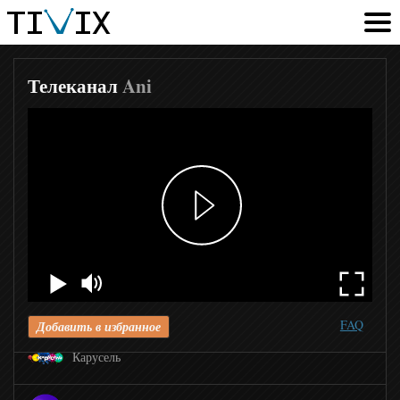
Travel Channel
Телеканал
Ani
Ностальгия
Еда ТВ
Top Secret
Мульт
Дисней
FAQ
Добавить в избранное
Карусель