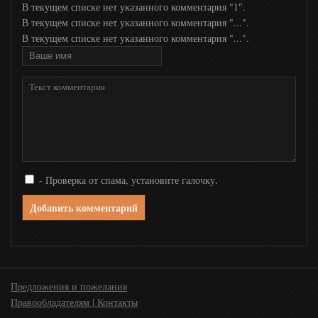
В текущем списке нет указанного комментария "1".
MTV 80S
В текущем списке нет указанного комментария "...".
В текущем списке нет указанного комментария "...".
MTV 00s
MTV Hits
МСМ ТОР
- Проверка от спама, установите галочку.
Прямой
Добавить комментарий
24 Украина
Дождь
Предложения и пожелания
Правообладателям | Контакты
РТР Планета