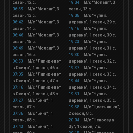
сезон, 12 с.
19:04
М/с "Моланг", 3
06:39
М/с "Моланг", 3
сезон, 13 с.
Муз ТВ
сезон, 13 с.
19:08
М/с "Чупи в
06:42
М/с "Моланг", 3
деревне", 1 сезон, 29 с.
Ля минор
сезон, 14 с.
19:16
М/с "Чупи в
06:46
М/с "Моланг", 3
деревне", 1 сезон, 30 с.
сезон, 15 с.
19:23
М/с "Чупи в
Europa Plus TV
06:49
М/с "Моланг", 3
деревне", 1 сезон, 31 с.
сезон, 16 с.
19:30
М/с "Чупи в
06:53
М/с "Ляпик едет
деревне", 1 сезон, 32 с.
ЖАРА
в Окидо", 1 сезон, 46 с.
19:37
М/с "Чупи в
07:05
М/с "Ляпик едет
деревне", 1 сезон, 33 с.
в Окидо", 1 сезон, 47 с.
19:44
М/с "Чупи в
MTV 80S
07:16
М/с "Ляпик едет
деревне", 1 сезон, 34 с.
в Окидо", 1 сезон, 48 с.
19:51
М/с "Чупи в
07:27
MTV 00s
М/с "Бинг", 1
деревне", 1 сезон, 35 с.
сезон, 67 с.
19:58
М/с "Цветняшки",
07:36
М/с "Бинг", 1
2 сезон, 8 с.
MTV Hits
сезон, 68 с.
20:04
М/с "Непоседа
07:43
М/с "Бинг", 1
Зу", 1 сезон, 7 с.