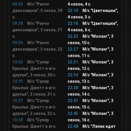
09:26
М/с "Ранчо
4 сезон, 4 с.
динозавров", 3 сезон, 30
22:10
М/с "Цветняшки",
Russia Today Doc
с.
4 сезон, 5 с.
09:38
М/с "Ранчо
22:16
М/с "Цветняшки",
динозавров", 3 сезон, 31
4 сезон, 6 с.
DNK
с.
22:23
М/с "Моланг", 3
09:50
М/с "Ранчо
сезон, 10 с.
динозавров", 3 сезон, 32
22:27
М/с "Моланг", 3
Eurosport
с.
сезон, 11 с.
10:02
М/с "Супер
22:31
М/с "Моланг", 3
Крылья: Джетт и его
сезон, 12 с.
Eurosport 2
друзья", 2 сезон, 30 с.
22:34
М/с "Моланг", 3
10:15
М/с "Супер
сезон, 13 с.
Setanta Sports
Крылья: Джетт и его
22:38
М/с "Моланг", 3
друзья", 2 сезон, 31 с.
сезон, 14 с.
10:27
М/с "Супер
22:41
М/с "Моланг", 3
Сетанта Спорт Плюс
Крылья: Джетт и его
сезон, 15 с.
друзья", 2 сезон, 32 с.
22:45
М/с "Моланг", 3
10:39
М/с "Супер
сезон, 16 с.
Боец ТВ
Крылья: Джетт и его
22:48
М/с "Ляпик едет