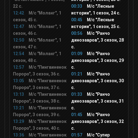
UDAR
22 с.
00:33
М/с "Лесные
12:42
М/с "Моланг", 1
истории", 1 сезон, 24 с.
сезон, 45 с.
00:45
М/с "Лесные
XSport
12:47
М/с "Моланг", 1
истории", 1 сезон, 25 с.
сезон, 46 с.
00:56
М/с "Ранчо
12:50
М/с "Моланг", 1
динозавров", 3 сезон, 28
сезон, 47 с.
с.
12:54
М/с "Моланг", 1
01:09
М/с "Ранчо
сезон, 48 с.
динозавров", 3 сезон, 29
12:57
М/с "Пингвиненок
с.
Пороро", 3 сезон, 36 с.
01:21
М/с "Ранчо
13:05
М/с "Пингвиненок
динозавров", 3 сезон, 30
Пороро", 3 сезон, 37 с.
с.
13:13
М/с "Пингвиненок
01:33
М/с "Ранчо
Пороро", 3 сезон, 38 с.
динозавров", 3 сезон, 31
13:21
М/с "Пингвиненок
с.
Пороро", 3 сезон, 39 с.
01:45
М/с "Ранчо
13:29
М/с "Пингвиненок
динозавров", 3 сезон, 32
Пороро", 3 сезон, 40 с.
с.
13:36
М/с "Пингвиненок
01:57
М/с "Супер