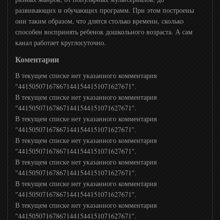
развивающих и обучающих программ. При этом построены
они таким образом, что длятся столько времени, сколько
способен воспринять ребенок дошкольного возраста. А сам
канал работает круглосуточно.
Коментарии
В текущем списке нет указанного комментария
"441505071678671441544151071627671".
В текущем списке нет указанного комментария
"441505071678671441544151071627671".
В текущем списке нет указанного комментария
"441505071678671441544151071627671".
В текущем списке нет указанного комментария
"441505071678671441544151071627671".
В текущем списке нет указанного комментария
"441505071678671441544151071627671".
В текущем списке нет указанного комментария
"441505071678671441544151071627671".
В текущем списке нет указанного комментария
"441505071678671441544151071627671".