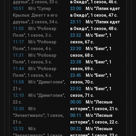
друзья", 2 сезон, 33 с.
в Окидо", 1 сезон, 46 с.
10:51
М/с "Супер
23:00
М/с "Ляпик едет
Бокс тв
Крылья: Джетт и его
в Окидо", 1 сезон, 47 с.
друзья", 2 сезон, 34 с.
23:11
М/с "Ляпик едет
КХЛ ТВ
11:03
М/с "Робокар
в Окидо", 1 сезон, 48 с.
Поли", 1 сезон, 3 с.
23:22
М/с "Бинг", 1
11:17
М/с "Робокар
сезон, 67 с.
Беларусь 5
Поли", 1 сезон, 4 с.
23:30
М/с "Бинг", 1
11:31
М/с "Робокар
сезон, 68 с.
Поли", 1 сезон, 5 с.
23:38
М/с "Бинг", 1
Матч! Премьер
11:44
М/с "Робокар
сезон, 69 с.
Поли", 1 сезон, 6 с.
23:45
М/с "Бинг", 1
11:58
М/с "Дримтопия",
сезон, 70 с.
Спорт 1 UA
21 с.
23:52
М/с "Бинг", 1
12:10
М/с "Дримтопия",
сезон, 71 с.
22 с.
Спорт 2 UA
00:00
М/с "Лесные
12:20
М/с
истории", 1 сезон, 21 с.
"Энчантималс", 1 сезон,
00:11
М/с "Лесные
Мир Баскетбола
21 с.
истории", 1 сезон, 22 с.
12:32
М/с
00:22
М/с "Лесные
"Энчантималс", 1 сезон,
истории", 1 сезон, 23 с.