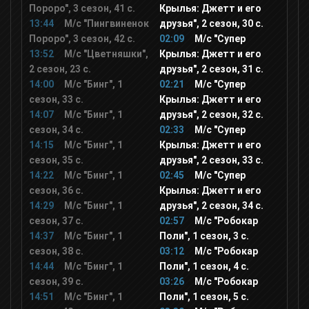
Пороро", 3 сезон, 41 с.
Крылья: Джетт и его
13:44
М/с "Пингвиненок
друзья", 2 сезон, 30 с.
Пороро", 3 сезон, 42 с.
02:09
М/с "Супер
13:52
М/с "Цветняшки",
Крылья: Джетт и его
2 сезон, 23 с.
друзья", 2 сезон, 31 с.
14:00
М/с "Бинг", 1
02:21
М/с "Супер
сезон, 33 с.
Крылья: Джетт и его
14:07
М/с "Бинг", 1
друзья", 2 сезон, 32 с.
сезон, 34 с.
02:33
М/с "Супер
14:15
М/с "Бинг", 1
Крылья: Джетт и его
сезон, 35 с.
друзья", 2 сезон, 33 с.
14:22
М/с "Бинг", 1
02:45
М/с "Супер
сезон, 36 с.
Крылья: Джетт и его
14:29
М/с "Бинг", 1
друзья", 2 сезон, 34 с.
сезон, 37 с.
02:57
М/с "Робокар
14:37
М/с "Бинг", 1
Поли", 1 сезон, 3 с.
сезон, 38 с.
03:12
М/с "Робокар
14:44
М/с "Бинг", 1
Поли", 1 сезон, 4 с.
сезон, 39 с.
03:26
М/с "Робокар
14:51
М/с "Бинг", 1
Поли", 1 сезон, 5 с.