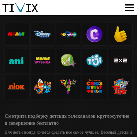
Смотрите подборку детских телеканалов круглосуточно
и совершенно бесплатно
Для детей всегда хочется сделать все самое лучшее. Веселый детский