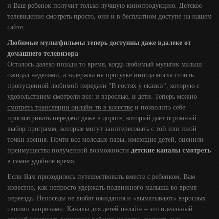
и Ваш ребенок получит только лучшую кинопродукцию. Детское
телевидение смотреть просто, они и в бесплатном доступе на нашем
сайте.
Любимые мультфильмы теперь доступны даже вдалеке от
домашнего телевизора
Осталось далеко позади то время, когда любимый мультик малыш
ожидал неделями, а задержка на прогулке иногда могла стоить
пропущенной любимой передачи "В гостях у сказки", которую с
удовольствием смотрели все: и взрослые, и дети. Теперь можно
смотреть трансляции онлайн тв в качестве
и позволить себе
просматривать передачи даже в дороге, который дает огромный
выбор программ, которые могут заинтересовать с той или иной
точки зрения. Почти все молодые пары, имеющие детей, оценили
детские каналы смотреть
преимущества полученной возможности
в самое удобное время.
Если Вам приходилось путешествовать вместе с ребенком, Вам
известно, как непросто удержать подвижного малыша во время
переезда. Непоседы не любят ожидания и «выматывают» взрослых
своими капризами. Каналы для детей онлайн – это идеальный