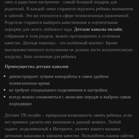
смех и радостное настроение - самый большой подарок для
родителей. В каждой семье стараются окружить ребенка вниманием
и заботой. Это же относится к сфере телевизионных развлечений.
Родители стараются выбирать качественные и поучительные
Детские каналы онлайн
передачи для своего любимого чада.
,
собранные в этом разделе, можно просматривать в отличном
качестве. Детская тематика – это особенный контент. Кроме
высококачественного исполнения он должен нести воспитательную
нагрузку, быть полезным для ребенка.
Преимущества детских каналов
демонстрируют лучшие киноработы в самое удобное
телевизионное время;
не требуют специального подключения и настройки;
всегда можно ознакомиться с анонсами передач и выбрать самые
подходящие.
Детское ТВ онлайн – прекрасная возможность занять ребенка, если
нет времени уделить ему внимание в данный момент. Любой
гаджет, подключенный к Интернету, увлечет вашего малыша
детскими каналами в хорошем качестве. Пользуйтесь нашим сайтом